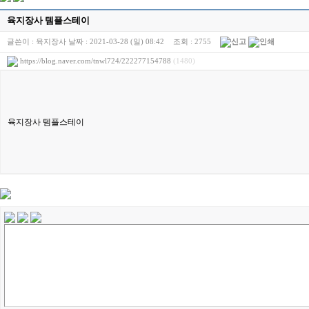
육지장사 템플스테이
글쓴이 :
육지장사
날짜 :
2021-03-28 (일) 08:42
조회 :
2755
https://blog.naver.com/tnwl724/222277154788
(1480)
육지장사 템플스테이