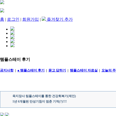
홈
|
로그인
|
회원가입
|
즐겨찾기 추가
release
템플스테이 후기
공지사항
|
● 템플스테이 후기
|
묻고 답하기
|
템플스테이 자료실
|
오늘의 
육지장사 팀플스테이를 통한 건강회복기(제인)
1년 6개월된 만성기침이 멈춘 기적(?)!!!!