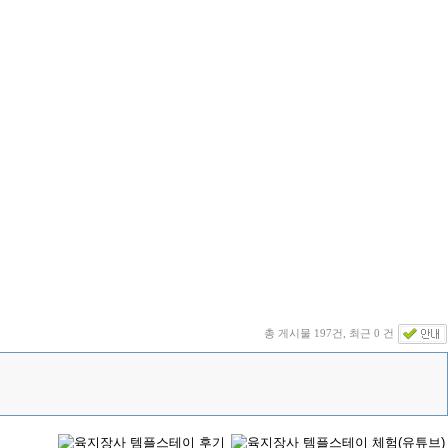
총 게시물 197건, 최근 0 건