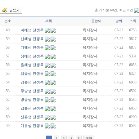
총 게시물 60건, 최근 0 건
번호
제목
글쓴이
날짜
조회
60
계해생 전생록
육지장사
07-22
6753
59
신해생 전생록
육지장사
07-22
5827
58
기해생 전생록
육지장사
07-22
6877
57
정해생 전생록
육지장사
07-22
5331
56
을해생 전생록
육지장사
07-22
6053
55
임술생 전생록
육지장사
07-22
6324
54
경술생 전생록
육지장사
07-22
6935
53
무술생 전생록
육지장사
07-22
6502
52
병술생 전생록
육지장사
07-22
6585
51
갑술생 전생록
육지장사
07-22
6053
50
신유생 전생록
육지장사
07-22
6200
49
기유생 전생록
육지장사
07-22
6592
1
2
3
4
5
맨끝